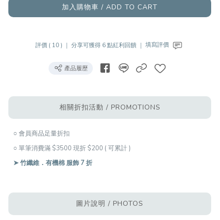
加入購物車 / ADD TO CART
評價 ( 10 ) ｜
分享可獲得 6 點紅利回饋 ｜
填寫評價
產品履歷
相關折扣活動 / PROMOTIONS
○ 會員商品足量折扣
○ 單筆消費滿 $3500 現折 $200 ( 可累計 )
➤ 竹纖維．有機棉 服飾 7 折
圖片說明 / PHOTOS