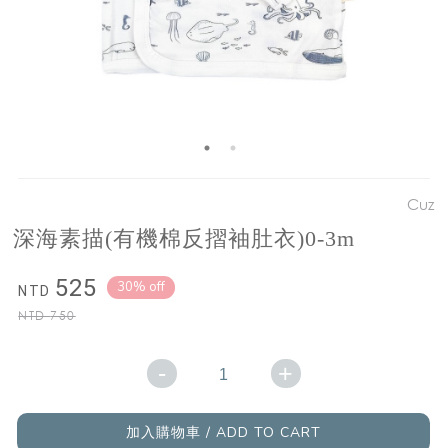
Cuz
深海素描(有機棉反摺袖肚衣)0-3m
525
30% off
NTD
NTD
750
-
+
加入購物車 / ADD TO CART