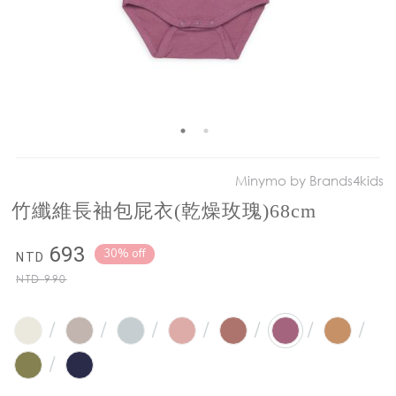
Minymo by Brands4kids
竹纖維長袖包屁衣(乾燥玫瑰)68cm
693
30% off
NTD
NTD
990
/
/
/
/
/
/
/
/