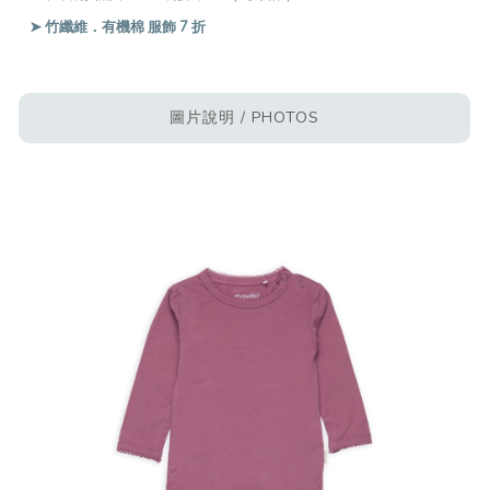
➤ 竹纖維．有機棉 服飾 7 折
圖片說明 / PHOTOS