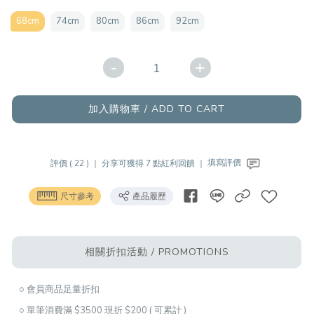
68cm
74cm
80cm
86cm
92cm
-
+
加入購物車 / ADD TO CART
評價 ( 22 ) ｜
分享可獲得 7 點紅利回饋 ｜
填寫評價
尺寸參考
產品履歷
相關折扣活動 / PROMOTIONS
○ 會員商品足量折扣
○ 單筆消費滿 $3500 現折 $200 ( 可累計 )