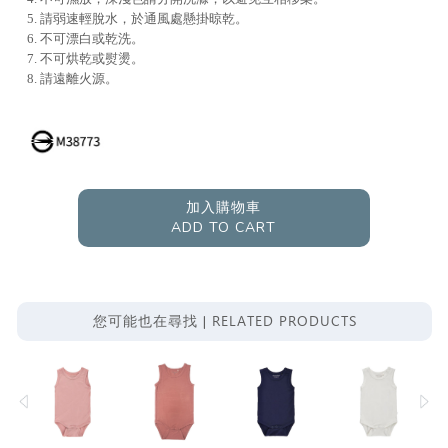
5. 請弱速輕脫水，於通風處懸掛晾乾。
6. 不可漂白或乾洗。
7. 不可烘乾或熨燙。
8. 請遠離火源。
加入購物車
ADD TO CART
RELATED PRODUCTS
您可能也在尋找 |