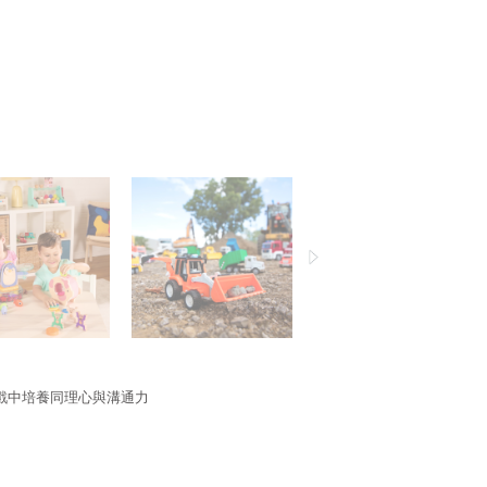
戲中培養同理心與溝通力