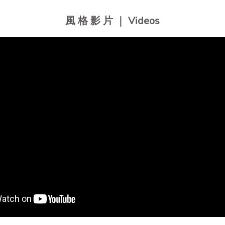
風 格 影 片 ｜ Videos