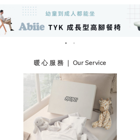
暖 心 服 務 ｜ Our Service