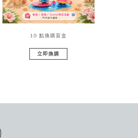
10 點換購盲盒
立即換購