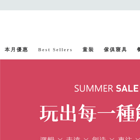
本月優惠
童裝
傢俱寢具
Best Sellers