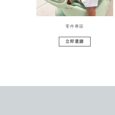
饋！
零件專區
立即選購