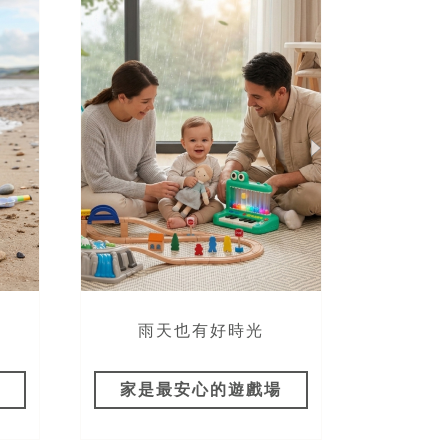
！
雨天也有好時光
包
家是最安心的遊戲場