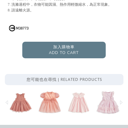
7. 洗滌過程中，衣物可能因濕、熱作用輕微縮水，為正常現象。
8. 請遠離火源。
加入購物車
ADD TO CART
RELATED PRODUCTS
您可能也在尋找 |