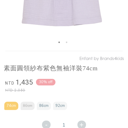
Enfant by Brands4kids
素面圓領紗布紫色無袖洋裝74cm
1,435
30% off
NTD
NTD
2,050
74cm
80cm
86cm
92cm
-
+