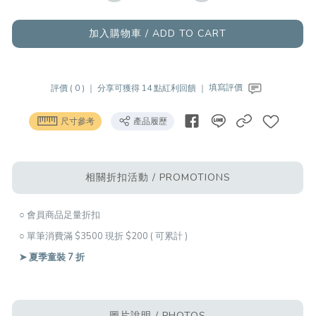
加入購物車 / ADD TO CART
評價 ( 0 ) ｜
分享可獲得 14 點紅利回饋 ｜
填寫評價
尺寸參考
產品履歷
相關折扣活動 / PROMOTIONS
○ 會員商品足量折扣
○ 單筆消費滿 $3500 現折 $200 ( 可累計 )
➤ 夏季童裝 7 折
圖片說明 / PHOTOS