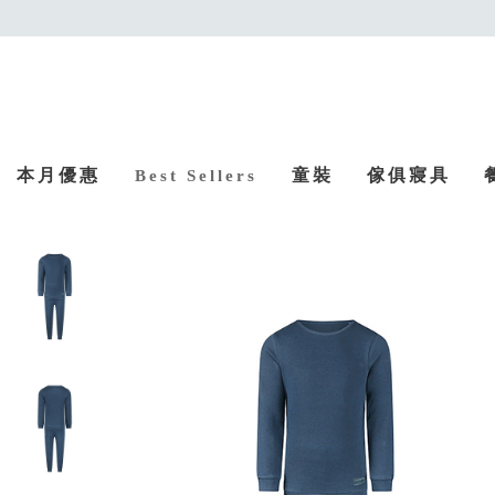
本月優惠
童裝
傢俱寢具
Best Sellers