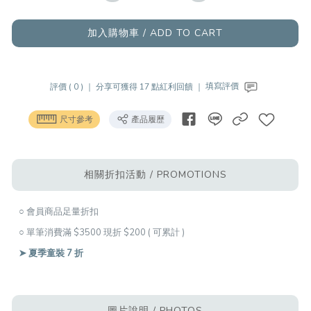
加入購物車 / ADD TO CART
評價 ( 0 ) ｜
分享可獲得 17 點紅利回饋 ｜
填寫評價
尺寸參考
產品履歷
相關折扣活動 / PROMOTIONS
○ 會員商品足量折扣
○ 單筆消費滿 $3500 現折 $200 ( 可累計 )
➤ 夏季童裝 7 折
圖片說明 / PHOTOS