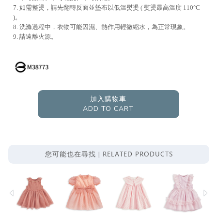
7. 如需整燙，請先翻轉反面並墊布以低溫熨燙 ( 熨燙最高溫度 110°C
)。
8. 洗滌過程中，衣物可能因濕、熱作用輕微縮水，為正常現象。
9. 請遠離火源。
加入購物車
ADD TO CART
RELATED PRODUCTS
您可能也在尋找 |