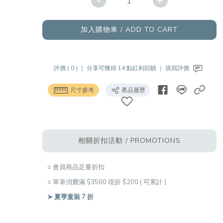
-
+
加入購物車 / ADD TO CART
評價 ( 0 ) ｜
分享可獲得 14 點紅利回饋 ｜
填寫評價
尺寸參考
產品履歷
相關折扣活動 / PROMOTIONS
○ 會員商品足量折扣
○ 單筆消費滿 $3500 現折 $200 ( 可累計 )
➤ 夏季童裝 7 折