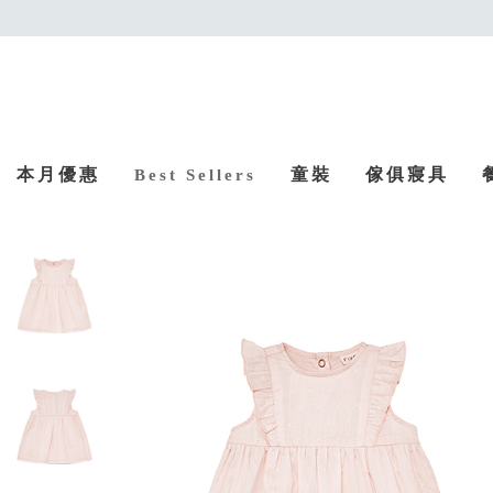
本月優惠
童裝
傢俱寢具
Best Sellers