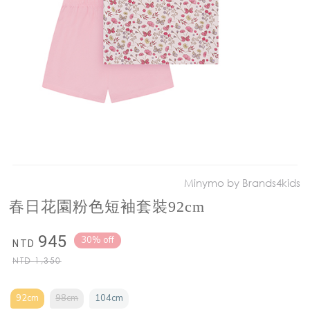
Minymo by Brands4kids
春日花園粉色短袖套裝92cm
945
30% off
NTD
NTD
1,350
92cm
98cm
104cm