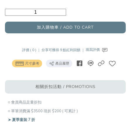
加入購物車 / ADD TO CART
評價 ( 0 ) ｜
分享可獲得 9 點紅利回饋 ｜
填寫評價
尺寸參考
產品履歷
相關折扣活動 / PROMOTIONS
○ 會員商品足量折扣
○ 單筆消費滿 $3500 現折 $200 ( 可累計 )
➤ 夏季童裝 7 折