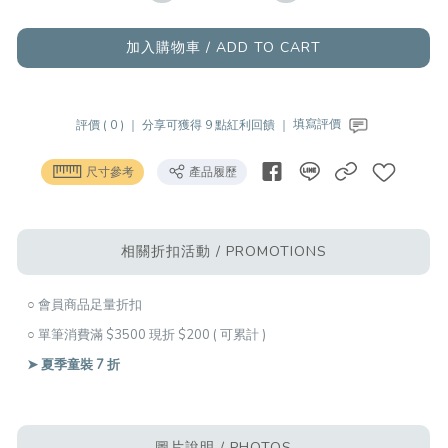
加入購物車 / ADD TO CART
評價 ( 0 ) ｜
分享可獲得 9 點紅利回饋 ｜
填寫評價
尺寸參考
產品履歷
相關折扣活動 / PROMOTIONS
○ 會員商品足量折扣
○ 單筆消費滿 $3500 現折 $200 ( 可累計 )
➤ 夏季童裝 7 折
圖片說明 / PHOTOS