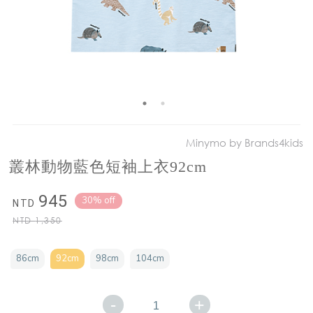
Minymo by Brands4kids
叢林動物藍色短袖上衣92cm
945
30% off
NTD
NTD
1,350
86cm
92cm
98cm
104cm
-
+