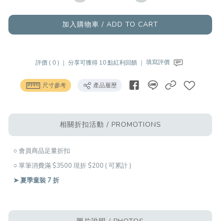
加入購物車 / ADD TO CART
評價 ( 0 ) ｜
分享可獲得 10 點紅利回饋 ｜
填寫評價
尺寸參考
產品履歷
相關折扣活動 / PROMOTIONS
○ 會員商品足量折扣
○ 單筆消費滿 $3500 現折 $200 ( 可累計 )
➤ 夏季童裝 7 折