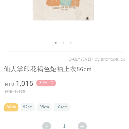
DAILYSEVEN by Brands4kids
仙人掌印花褐色短袖上衣86cm
1,015
30% off
NTD
NTD
1,450
86cm
92cm
98cm
104cm
-
+