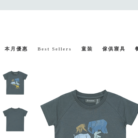
本月優惠
童裝
傢俱寢具
Best Sellers