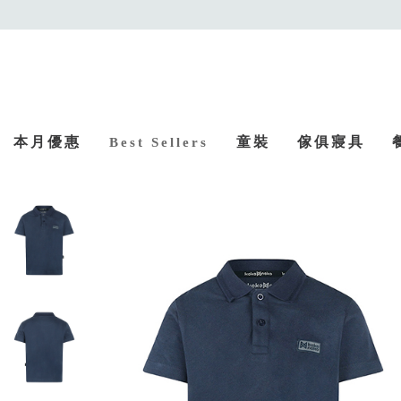
本月優惠
童裝
傢俱寢具
Best Sellers