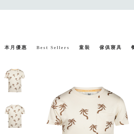
本月優惠
童裝
傢俱寢具
Best Sellers