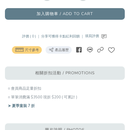
加入購物車 / ADD TO CART
評價 ( 0 ) ｜
分享可獲得 8 點紅利回饋 ｜
填寫評價
尺寸參考
產品履歷
相關折扣活動 / PROMOTIONS
○ 會員商品足量折扣
○ 單筆消費滿 $3500 現折 $200 ( 可累計 )
➤ 夏季童裝 7 折
圖片說明 / PHOTOS