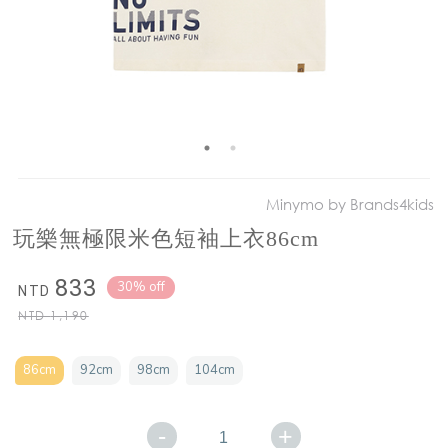
Minymo by Brands4kids
玩樂無極限米色短袖上衣86cm
833
30% off
NTD
NTD
1,190
86cm
92cm
98cm
104cm
-
+