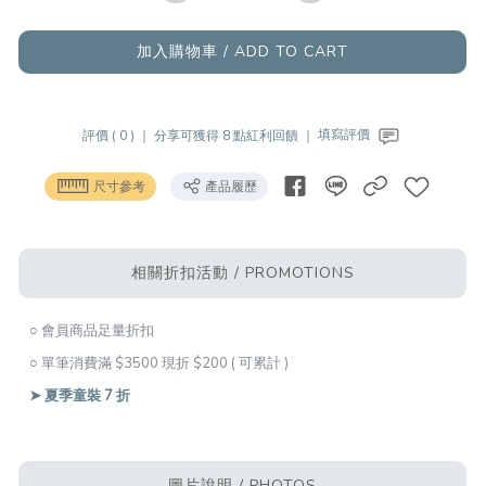
加入購物車 / ADD TO CART
評價 ( 0 ) ｜
分享可獲得 8 點紅利回饋 ｜
填寫評價
尺寸參考
產品履歷
相關折扣活動 / PROMOTIONS
○ 會員商品足量折扣
○ 單筆消費滿 $3500 現折 $200 ( 可累計 )
➤ 夏季童裝 7 折
圖片說明 / PHOTOS