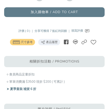
加入購物車 / ADD TO CART
評價 ( 0 ) ｜
分享可獲得 7 點紅利回饋 ｜
填寫評價
尺寸參考
產品履歷
相關折扣活動 / PROMOTIONS
○ 會員商品足量折扣
○ 單筆消費滿 $3500 現折 $200 ( 可累計 )
➤ 夏季童裝 補貨 6 折