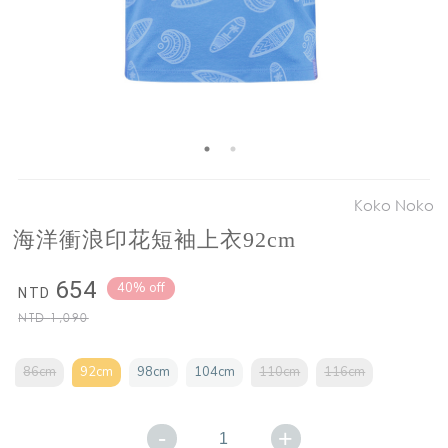
Koko Noko
海洋衝浪印花短袖上衣92cm
654
40% off
NTD
NTD
1,090
86cm
92cm
98cm
104cm
110cm
116cm
-
+