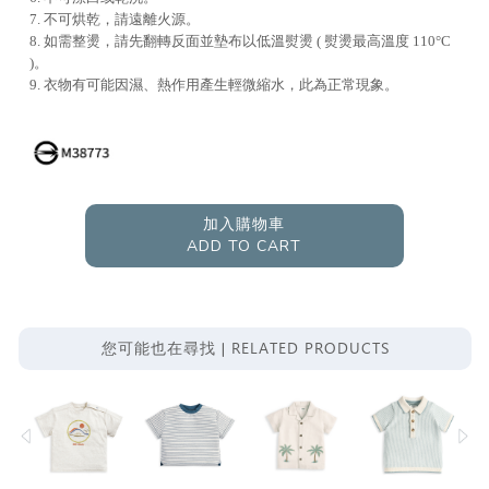
7. 不可烘乾，請遠離火源。
8. 如需整燙，請先翻轉反面並墊布以低溫熨燙 ( 熨燙最高溫度 110°C
)。
9. 衣物有可能因濕、熱作用產生輕微縮水，此為正常現象。
加入購物車
ADD TO CART
RELATED PRODUCTS
您可能也在尋找 |