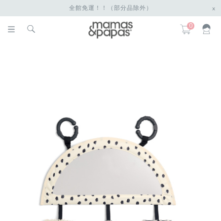
全館免運！！（部分品除外）
x
0