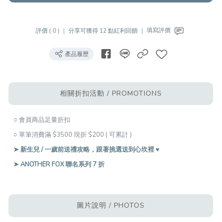
評價 ( 0 ) ｜
分享可獲得 12 點紅利回饋 ｜
填寫評價
產品履歷
相關折扣活動 / PROMOTIONS
○ 會員商品足量折扣
○ 單筆消費滿 $3500 現折 $200 ( 可累計 )
➤ 新生兒 / 一歲前送禮攻略，跟著挑選送到心坎裡 ♥︎
➤ ANOTHER FOX 聯名系列 7 折
圖片說明 / PHOTOS