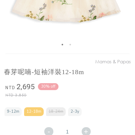
Mamas & Papas
春芽呢喃-短袖洋裝12-18m
2,695
30% off
NTD
NTD
3,850
9-12m
12-18m
18-24m
2-3y
-
+