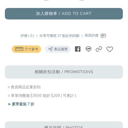
加入購物車 / ADD TO CART
評價 ( 0 ) ｜
分享可獲得 27 點紅利回饋 ｜
填寫評價
尺寸參考
產品履歷
相關折扣活動 / PROMOTIONS
○ 會員商品足量折扣
○ 單筆消費滿 $3500 現折 $200 ( 可累計 )
➤ 夏季童裝 7 折
圖片說明 / PHOTOS