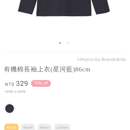
Minymo by Brands4kids
有機棉長袖上衣(星河藍)86cm
329
70% off
NTD
NTD
1,095
86cm
92cm
98cm
104cm