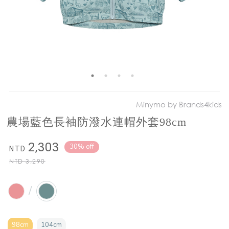
Minymo by Brands4kids
農場藍色長袖防潑水連帽外套98cm
2,303
30% off
NTD
NTD
3,290
/
98cm
104cm