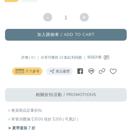
-
+
加入購物車 / ADD TO CART
評價 ( 0 ) ｜
分享可獲得 23 點紅利回饋 ｜
填寫評價
尺寸參考
產品履歷
相關折扣活動 / PROMOTIONS
○ 會員商品足量折扣
○ 單筆消費滿 $3500 現折 $200 ( 可累計 )
➤ 夏季童裝 7 折