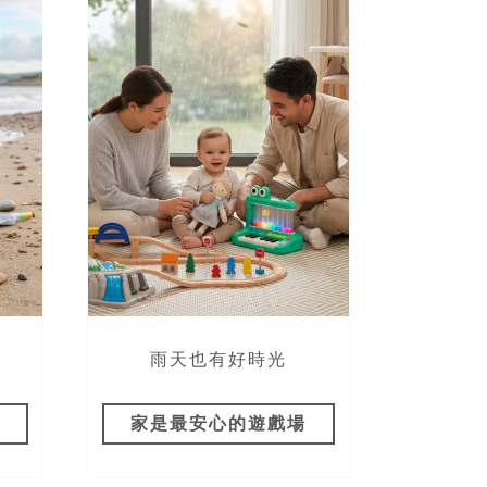
！
雨天也有好時光
包
家是最安心的遊戲場