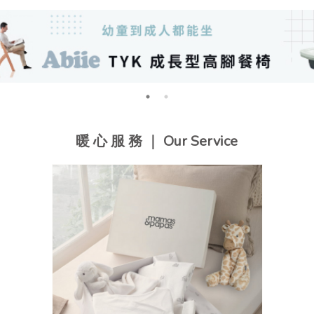
暖 心 服 務 ｜ Our Service