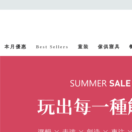
本月優惠
童裝
傢俱寢具
Best Sellers