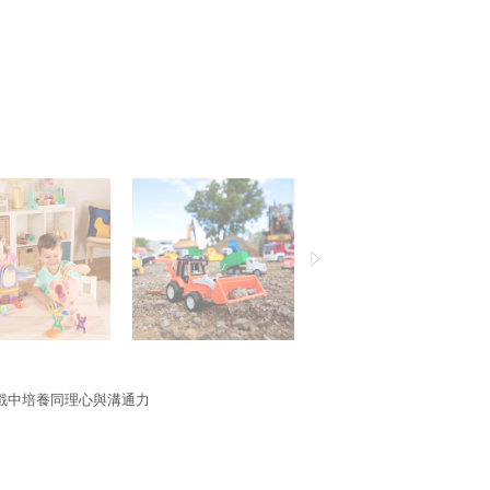
戲中培養同理心與溝通力