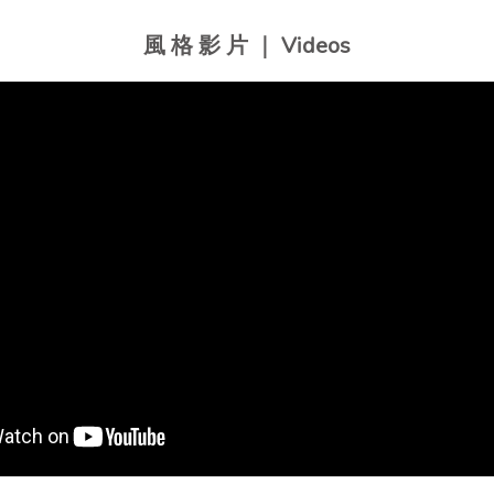
風 格 影 片 ｜ Videos