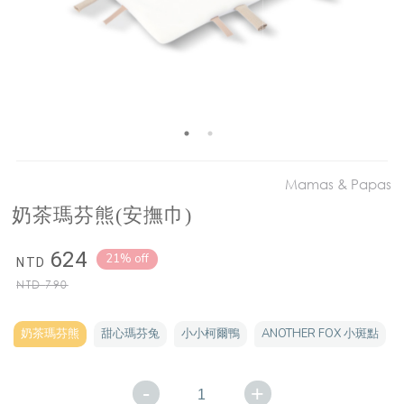
Mamas & Papas
奶茶瑪芬熊(安撫巾)
624
21% off
NTD
NTD
790
奶茶瑪芬熊
甜心瑪芬兔
小小柯爾鴨
ANOTHER FOX 小斑點
-
+