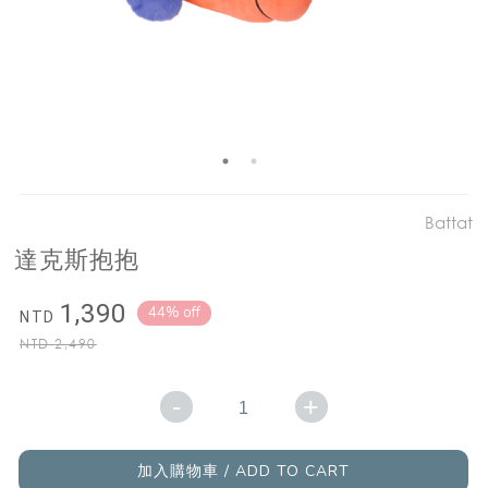
Battat
達克斯抱抱
1,390
44% off
NTD
NTD
2,490
-
+
加入購物車 / ADD TO CART