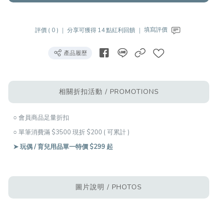
評價 ( 0 ) ｜
分享可獲得 14 點紅利回饋 ｜
填寫評價
產品履歷
相關折扣活動 / PROMOTIONS
○ 會員商品足量折扣
○ 單筆消費滿 $3500 現折 $200 ( 可累計 )
➤ 玩偶 / 育兒用品單一特價 $299 起
圖片說明 / PHOTOS