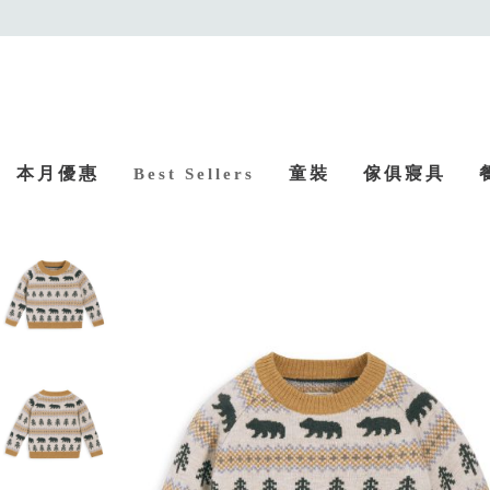
本月優惠
童裝
傢俱寢具
Best Sellers