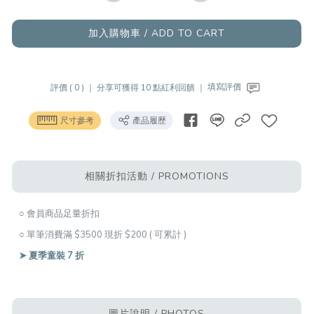
加入購物車 / ADD TO CART
評價 ( 0 ) ｜
分享可獲得 10 點紅利回饋 ｜
填寫評價
尺寸參考
產品履歷
相關折扣活動 / PROMOTIONS
○ 會員商品足量折扣
○ 單筆消費滿 $3500 現折 $200 ( 可累計 )
➤ 夏季童裝 7 折
圖片說明 / PHOTOS