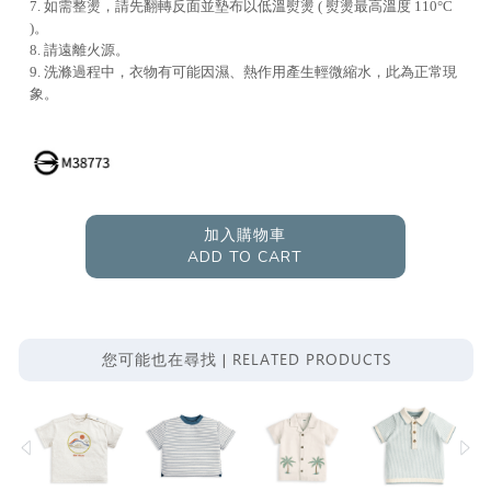
7. 如需整燙，請先翻轉反面並墊布以低溫熨燙 ( 熨燙最高溫度 110°C
)。
8. 請遠離火源。
9. 洗滌過程中，衣物有可能因濕、熱作用產生輕微縮水，此為正常現
象。
加入購物車
ADD TO CART
RELATED PRODUCTS
您可能也在尋找 |