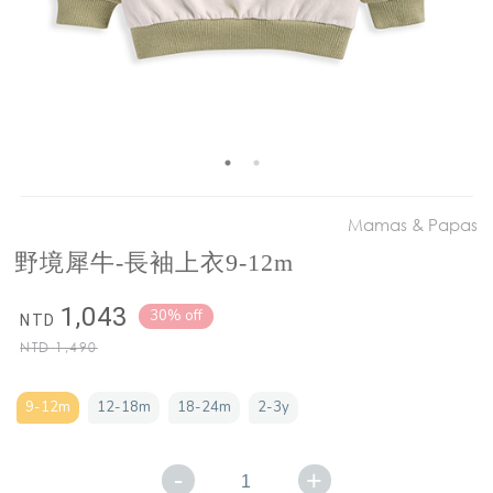
Mamas & Papas
野境犀牛-長袖上衣9-12m
1,043
30% off
NTD
NTD
1,490
9-12m
12-18m
18-24m
2-3y
-
+