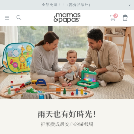
全館免運！！（部分品除外）
x
0