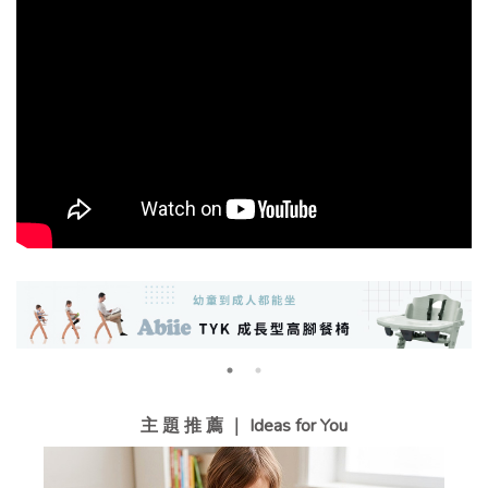
主 題 推 薦 ｜ Ideas for You