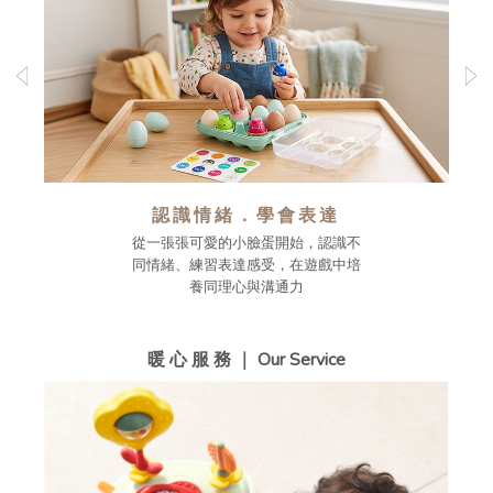
認識情緒．學會表達
從一張張可愛的小臉蛋開始，認識不
同情緒、練習表達感受，在遊戲中培
養同理心與溝通力
暖 心 服 務 ｜ Our Service