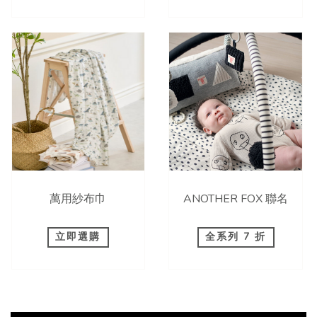
萬用紗布巾
ANOTHER FOX 聯名
立即選購
全系列 7 折