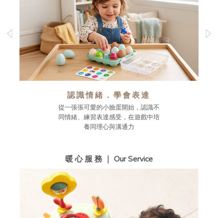
認識情緒．學會表達
從一張張可愛的小臉蛋開始，認識不
同情緒、練習表達感受，在遊戲中培
養同理心與溝通力
暖 心 服 務 ｜ Our Service