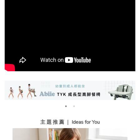
主 題 推 薦 ｜ Ideas for You