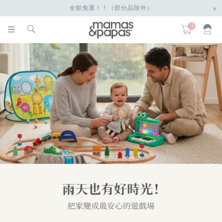
全館免運！！（部分品除外）
x
0