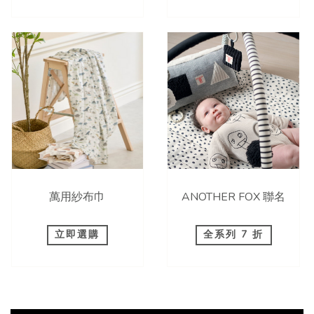
萬用紗布巾
ANOTHER FOX 聯名
立即選購
全系列 7 折