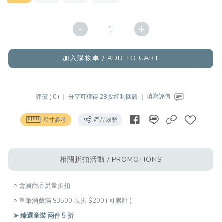
-
+
加入購物車 / ADD TO CART
評價 ( 0 ) ｜
分享可獲得 28 點紅利回饋 ｜
填寫評價
尺寸參考
產品履歷
相關折扣活動 / PROMOTIONS
○ 會員商品足量折扣
○ 單筆消費滿 $3500 現折 $200 ( 可累計 )
➤ 臻選童裝 兩件 5 折