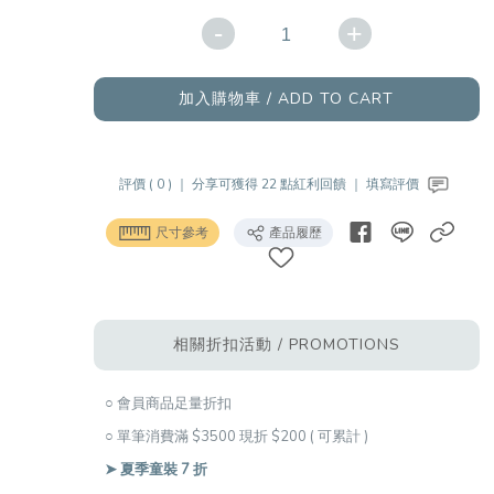
-
+
加入購物車 / ADD TO CART
評價 ( 0 ) ｜
分享可獲得 22 點紅利回饋 ｜
填寫評價
尺寸參考
產品履歷
相關折扣活動 / PROMOTIONS
○ 會員商品足量折扣
○ 單筆消費滿 $3500 現折 $200 ( 可累計 )
➤ 夏季童裝 7 折