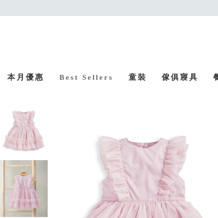
本月優惠
童裝
傢俱寢具
Best Sellers