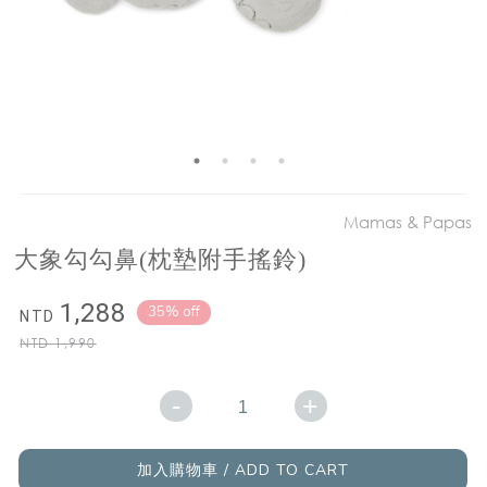
Mamas & Papas
大象勾勾鼻(枕墊附手搖鈴)
1,288
35% off
NTD
NTD
1,990
-
+
加入購物車 / ADD TO CART