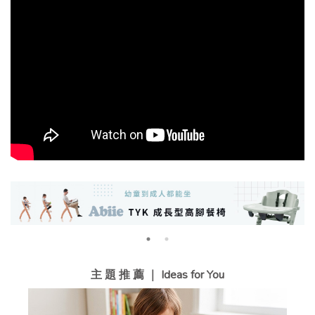
主 題 推 薦 ｜ Ideas for You