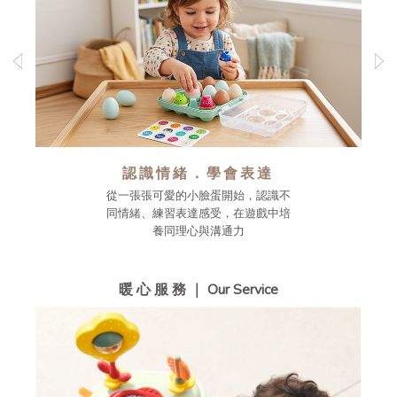
認識情緒．學會表達
從一張張可愛的小臉蛋開始，認識不
同情緒、練習表達感受，在遊戲中培
養同理心與溝通力
暖 心 服 務 ｜ Our Service