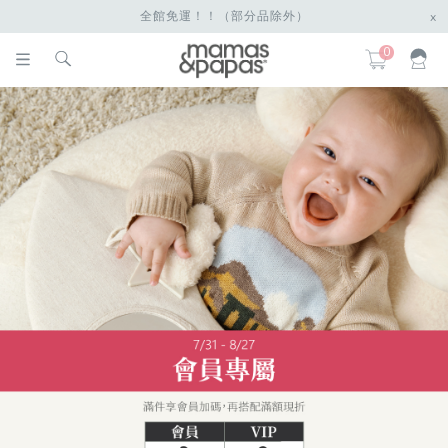
全館免運！！（部分品除外）
x
0