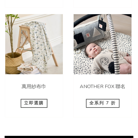
萬用紗布巾
ANOTHER FOX 聯名
立即選購
全系列 7 折