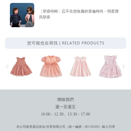
〔穿搭特輯〕忍不住想收藏的英倫時尚 – 明星寶
貝穿搭
RELATED PRODUCTS
您可能也在尋找 |
聯絡我們
週一至週五
10:00 - 12:30、13:30 - 17:00
本公司販售產品皆由 科育有限公司（統一編號：80130309）輸入代理