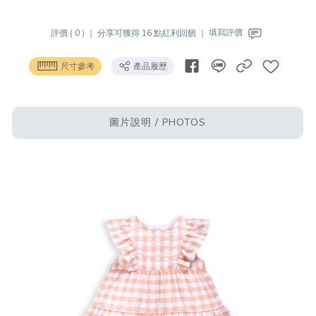
評價 ( 0 ) ｜
分享可獲得 16 點紅利回饋 ｜
填寫評價
尺寸參考
產品履歷
圖片說明 / PHOTOS