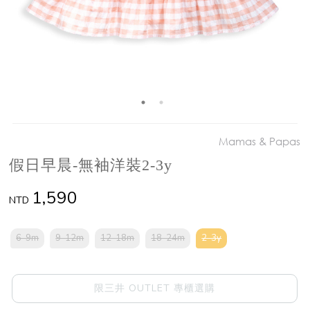
Mamas & Papas
假日早晨-無袖洋裝2-3y
1,590
NTD
6-9m
9-12m
12-18m
18-24m
2-3y
限三井 OUTLET 專櫃選購