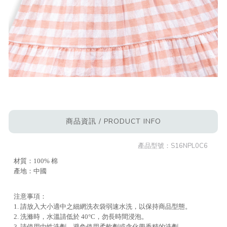
商品資訊 / PRODUCT INFO
產品型號：
S16NPL0C6
材質：100% 棉
產地：中國
注意事項：
1. 請放入大小適中之細網洗衣袋弱速水洗，以保持商品型態。
2. 洗滌時，水溫請低於 40°C，勿長時間浸泡。
3. 請使用中性洗劑，避免使用柔軟劑或含化學香精的洗劑。